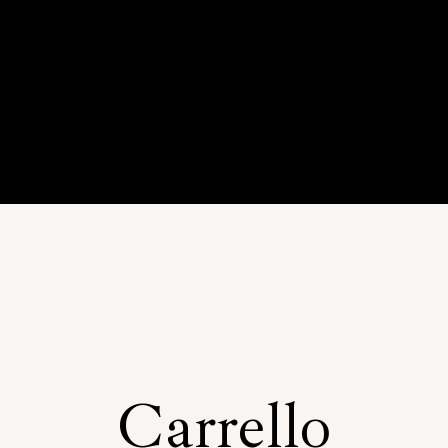
Carrello