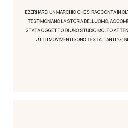
EBERHARD, UN MARCHIO CHE SI RACCONTA IN OLT
TESTIMONIANO LA STORIA DELL’UOMO, ACCOMPAG
STATA OGGETTO DI UNO STUDIO MOLTO ATTENTO 
TUTTI I MOVIMENTI SONO TESTATI ANTI “G”