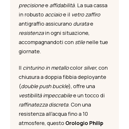
precisione
e
affidabilità
. La sua cassa
in robusto
acciaio
e il
vetro zaffiro
antigraffio assicurano
durata
e
resistenza
in ogni situazione,
accompagnandoti con
stile
nelle tue
giornate.
Il
cinturino in metallo
color
silver
, con
chiusura a doppia fibbia deployante
(
double push buckle
), offre una
vestibilità impeccabile
e un tocco di
raffinatezza discreta
. Con una
resistenza all’acqua fino a 10
atmosfere, questo
Orologio Philip