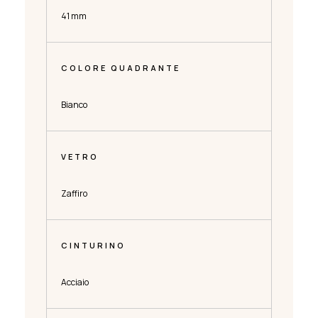
41 mm
COLORE QUADRANTE
Bianco
VETRO
Zaffiro
CINTURINO
Acciaio