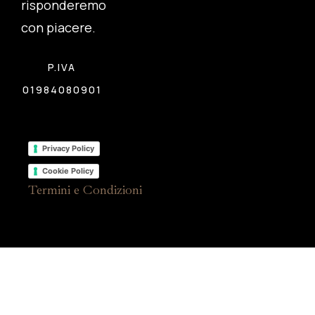
risponderemo
con piacere.
P.IVA
01984080901
Privacy Policy
Cookie Policy
Termini e Condizioni