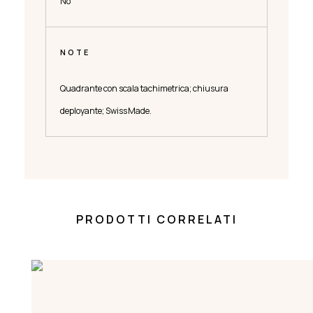
No
NOTE
Quadrante con scala tachimetrica; chiusura
deployante; Swiss Made.
PRODOTTI CORRELATI