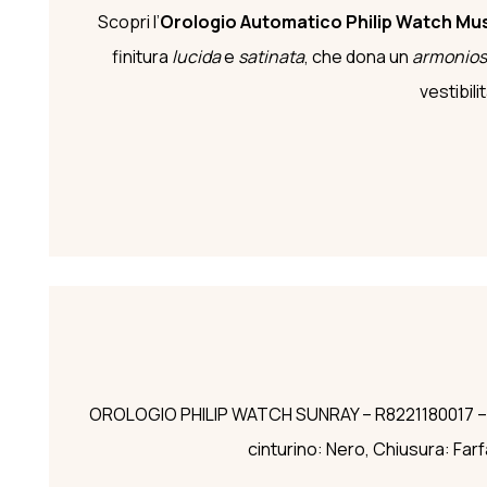
Scopri l’
Orologio Automatico
Philip Watch M
finitura
lucida
e
satinata
, che dona un
armonio
vestibili
OROLOGIO PHILIP WATCH SUNRAY – R8221180017 – Gener
cinturino: Nero, Chiusura: Farf