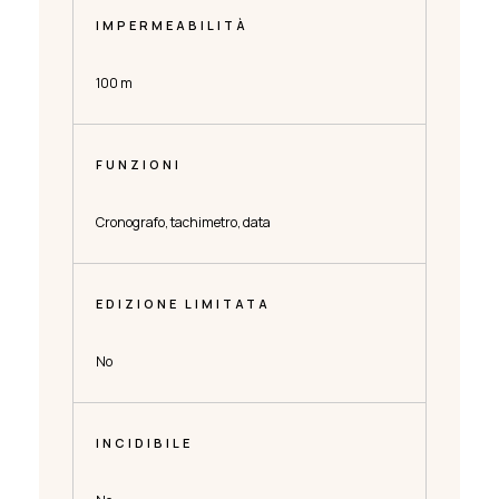
IMPERMEABILITÀ
100 m
FUNZIONI
Cronografo, tachimetro, data
EDIZIONE LIMITATA
No
INCIDIBILE