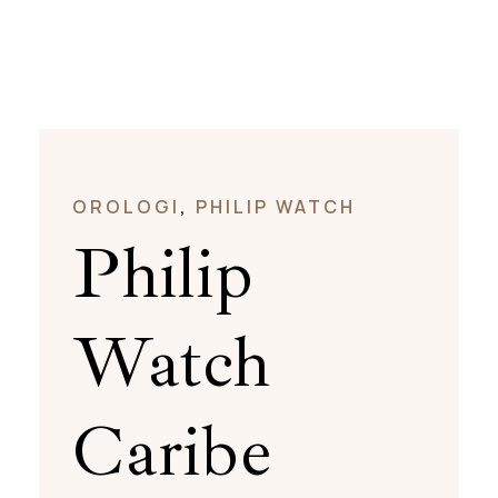
OROLOGI
,
PHILIP WATCH
Philip
Watch
Caribe