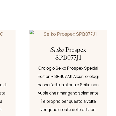
Seiko
Prospex
SPB077J1
Orologio Seiko Prospex Special
.
Edition – SPB077J1 Alcuni orologi
o di
hanno fatto la storia e Seiko non
ata
vuole che rimangano solamente
la
lì e proprio per questo a volte
o
vengono create delle edizioni