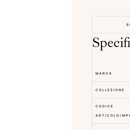
S
Specif
MARCA
COLLEZIONE
CODICE
ARTICOLO/MP