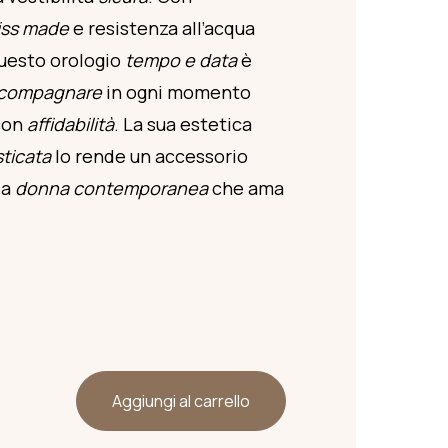
iss made
e resistenza all’acqua
questo orologio
tempo e data
è
compagnare
in ogni momento
 con
affidabilità
. La sua estetica
sticata
lo rende un accessorio
la
donna
contemporanea
che ama
Aggiungi al carrello