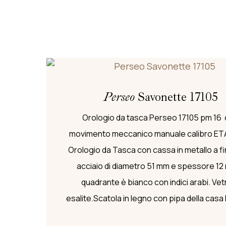
Perseo
Savonette 17105
Orologio da tasca Perseo 17105 pm 16
movimento meccanico manuale calibro ET
Orologio da Tasca con cassa in metallo a fin
acciaio di diametro 51 mm e spessore 12 
quadrante è bianco con indici arabi. Vetr
esalite.Scatola in legno con pipa della casa 