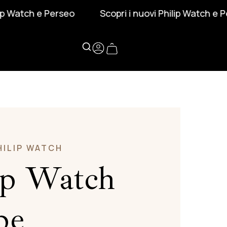
Perseo
Scopri i nuovi Philip Watch e Perseo
HILIP WATCH
ip Watch
be