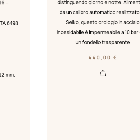
distinguendo giorno e notte. Alimen
16 –
da un calibro automatico realizzato
Seiko, questo orologio in acciaio
ETA 6498
inossidabile è impermeabile a 10 bar 
un fondello trasparente
o
440,00
€
 12 mm.